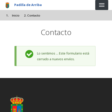
Pasar al contenido principal
Padilla de Arriba
Inicio
Contacto
Contacto
Mensaje de estado
Lo sentimos ... Este formulario está
cerrado a nuevos envíos.